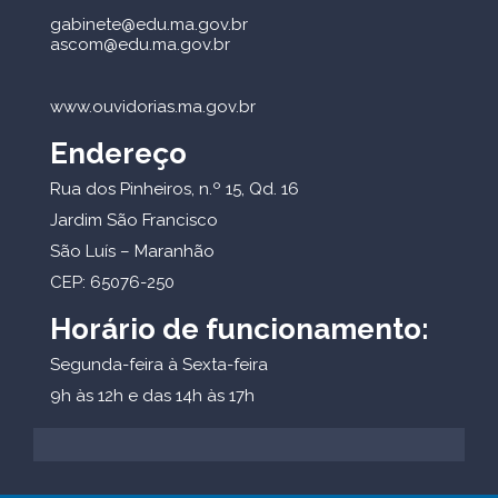
gabinete@edu.ma.gov.br
ascom@edu.ma.gov.br
www.ouvidorias.ma.gov.br
Endereço
Rua dos Pinheiros, n.º 15, Qd. 16
Jardim São Francisco
São Luís – Maranhão
CEP: 65076-250
Horário de funcionamento:
Segunda-feira à Sexta-feira
9h às 12h e das 14h às 17h