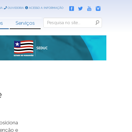
IA
OUVIDORIA
ACESSO A INFORMAÇÃO
Search
es
Serviços
e
osiciona
tenção e