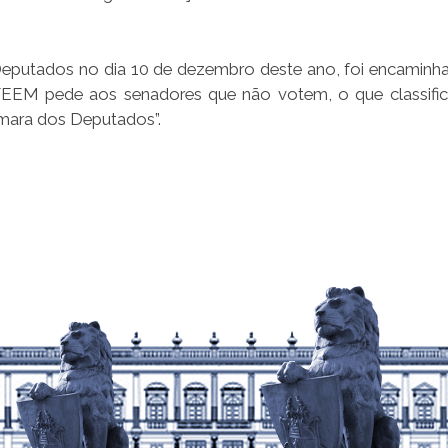
eputados no dia 10 de dezembro deste ano, foi encaminh
 FEEM pede aos senadores que não votem, o que classif
âmara dos Deputados”.