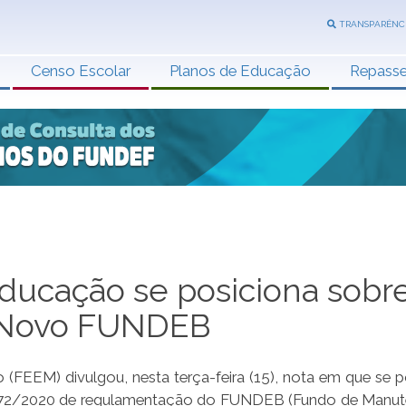
TRANSPARÊNC
Censo Escolar
Planos de Educação
Repass
ducação se posiciona sobr
 Novo FUNDEB
FEEM) divulgou, nesta terça-feira (15), nota em que se p
4.372/2020 de regulamentação do FUNDEB (Fundo de Manu