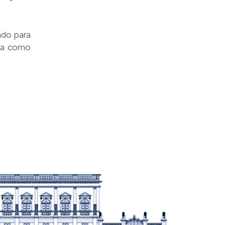
ado para
ica como