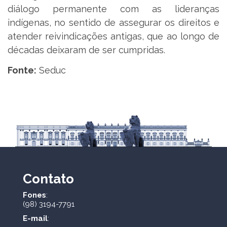
diálogo permanente com as lideranças
indígenas, no sentido de assegurar os direitos e
atender reivindicações antigas, que ao longo de
décadas deixaram de ser cumpridas.
Fonte:
Seduc
Contato
Fones
:
(98) 3194-7791
E-mail
: