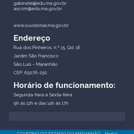
gabinete@edu.ma.gov.br
ascom@edu.ma.gov.br
www.ouvidorias.ma.gov.br
Endereço
Rua dos Pinheiros, n.º 15, Qd. 16
Jardim São Francisco
São Luís – Maranhão
CEP: 65076-250
Horário de funcionamento:
Segunda-feira à Sexta-feira
9h às 12h e das 14h às 17h