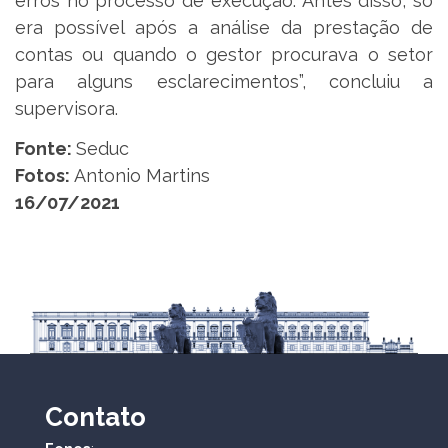
erros no processo de execução. Antes disso, só
era possível após a análise da prestação de
contas ou quando o gestor procurava o setor
para alguns esclarecimentos”, concluiu a
supervisora.
Fonte:
Seduc
Fotos:
Antonio Martins
16/07/2021
Contato