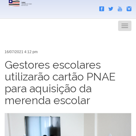
Search
Men
16/07/2021 4:12 pm
Gestores escolares
utilizarão cartão PNAE
para aquisição da
merenda escolar