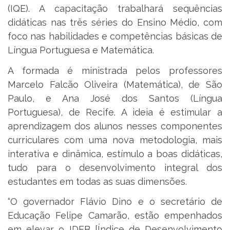
(IQE). A capacitação trabalhará sequências
didáticas nas três séries do Ensino Médio, com
foco nas habilidades e competências básicas de
Língua Portuguesa e Matemática.
A formada é ministrada pelos professores
Marcelo Falcão Oliveira (Matemática), de São
Paulo, e Ana José dos Santos (Língua
Portuguesa), de Recife. A ideia é estimular a
aprendizagem dos alunos nesses componentes
curriculares com uma nova metodologia, mais
interativa e dinâmica, estímulo a boas didáticas,
tudo para o desenvolvimento integral dos
estudantes em todas as suas dimensões.
“O governador Flávio Dino e o secretário de
Educação Felipe Camarão, estão empenhados
em elevar o IDEB [Índice de Desenvolvimento