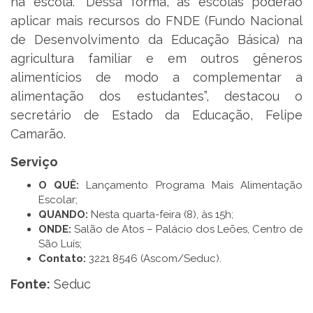
na escola. “Dessa forma, as escolas poderão
aplicar mais recursos do FNDE (Fundo Nacional
de Desenvolvimento da Educação Básica) na
agricultura familiar e em outros gêneros
alimentícios de modo a complementar a
alimentação dos estudantes”, destacou o
secretário de Estado da Educação, Felipe
Camarão.
Serviço
O QUÊ:
Lançamento Programa Mais Alimentação
Escolar;
QUANDO:
Nesta quarta-feira (8), às 15h;
ONDE:
Salão de Atos – Palácio dos Leões, Centro de
São Luís;
Contato:
3221 8546 (Ascom/Seduc).
Fonte:
Seduc