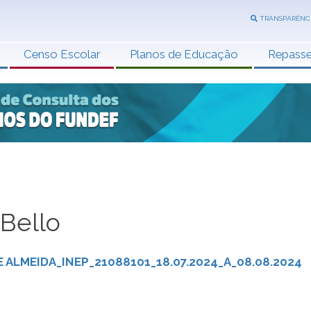
TRANSPARÊNC
Censo Escolar
Planos de Educação
Repass
Bello
ALMEIDA_INEP_21088101_18.07.2024_A_08.08.2024