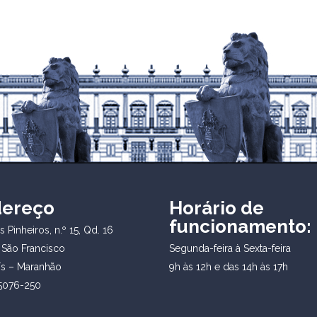
dereço
Horário de
funcionamento:
 Pinheiros, n.º 15, Qd. 16
 São Francisco
Segunda-feira à Sexta-feira
ís – Maranhão
9h às 12h e das 14h às 17h
5076-250