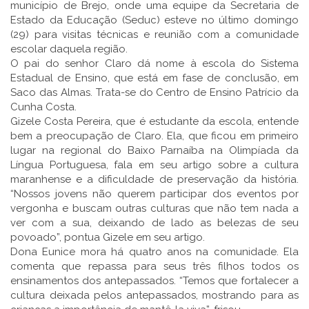
município de Brejo, onde uma equipe da Secretaria de
Estado da Educação (Seduc) esteve no último domingo
(29) para visitas técnicas e reunião com a comunidade
escolar daquela região.
O pai do senhor Claro dá nome à escola do Sistema
Estadual de Ensino, que está em fase de conclusão, em
Saco das Almas. Trata-se do Centro de Ensino Patrício da
Cunha Costa.
Gizele Costa Pereira, que é estudante da escola, entende
bem a preocupação de Claro. Ela, que ficou em primeiro
lugar na regional do Baixo Parnaíba na Olimpíada da
Língua Portuguesa, fala em seu artigo sobre a cultura
maranhense e a dificuldade de preservação da história.
“Nossos jovens não querem participar dos eventos por
vergonha e buscam outras culturas que não tem nada a
ver com a sua, deixando de lado as belezas de seu
povoado”, pontua Gizele em seu artigo.
Dona Eunice mora há quatro anos na comunidade. Ela
comenta que repassa para seus três filhos todos os
ensinamentos dos antepassados. “Temos que fortalecer a
cultura deixada pelos antepassados, mostrando para as