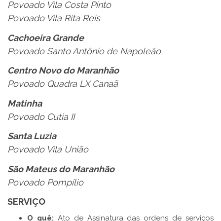
Povoado Vila Costa Pinto
Povoado Vila Rita Reis
Cachoeira Grande
Povoado Santo Antônio de Napoleão
Centro Novo do Maranhão
Povoado Quadra LX Canaã
Matinha
Povoado Cutia II
Santa Luzia
Povoado Vila União
São Mateus do Maranhão
Povoado Pompílio
SERVIÇO
O quê:
Ato de Assinatura das ordens de serviços