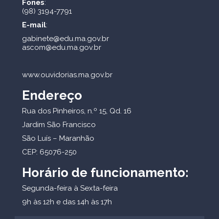
Fones
:
(98) 3194-7791
E-mail
:
gabinete@edu.ma.gov.br
ascom@edu.ma.gov.br
www.ouvidorias.ma.gov.br
Endereço
Rua dos Pinheiros, n.º 15, Qd. 16
Jardim São Francisco
São Luís – Maranhão
CEP: 65076-250
Horário de funcionamento:
Segunda-feira à Sexta-feira
9h às 12h e das 14h às 17h