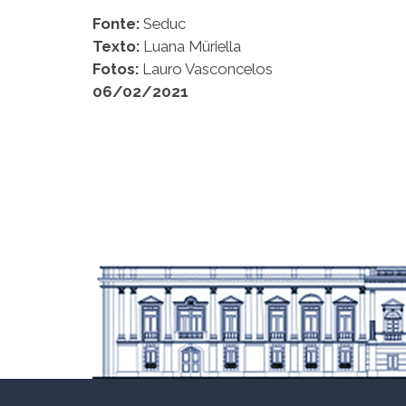
Fonte:
Seduc
Texto:
Luana Müriella
Fotos:
Lauro Vasconcelos
06/02/2021