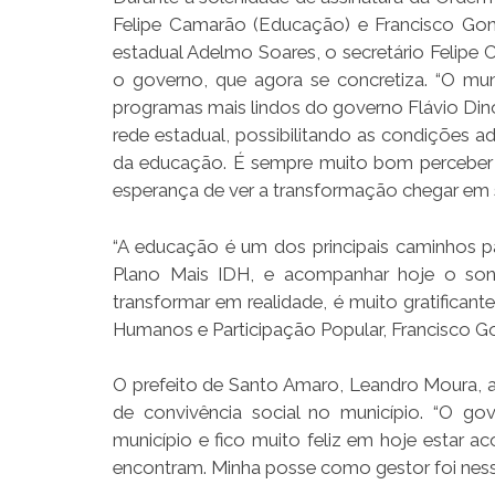
Felipe Camarão (Educação) e Francisco Gon
estadual Adelmo Soares, o secretário Felipe
o governo, que agora se concretiza. “O m
programas mais lindos do governo Flávio Dino
rede estadual, possibilitando as condições a
da educação. É sempre muito bom perceber 
esperança de ver a transformação chegar em s
“A educação é um dos principais caminhos p
Plano Mais IDH, e acompanhar hoje o son
transformar em realidade, é muito gratificante
Humanos e Participação Popular, Francisco G
O prefeito de Santo Amaro, Leandro Moura, 
de convivência social no município. “O 
município e fico muito feliz em hoje estar
encontram. Minha posse como gestor foi ness