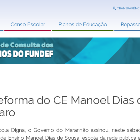
TRANSPARÊNC
Censo Escolar
Planos de Educação
Repass
reforma do CE Manoel Dias 
aro
ola Digna, o Governo do Maranhão assinou, neste sábad
de Ensino Manoel Dias de Sousa, escola da rede pública e