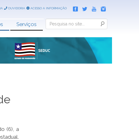
IA
OUVIDORIA
ACESSO A INFORMAÇÃO
Search
es
Serviços
de
o (6), a
stadual,