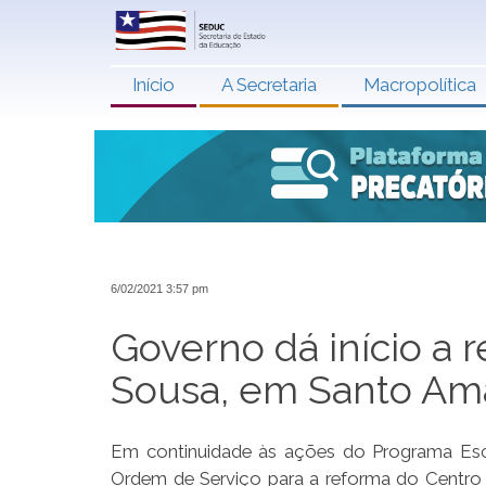
Início
A Secretaria
Macropolítica
6/02/2021 3:57 pm
Governo dá início a 
Sousa, em Santo Am
Em continuidade às ações do Programa Esc
Ordem de Serviço para a reforma do Centro 