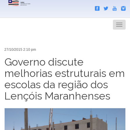
Search
Men
27/10/2015 2:10 pm
Governo discute
melhorias estruturais em
escolas da região dos
Lençóis Maranhenses