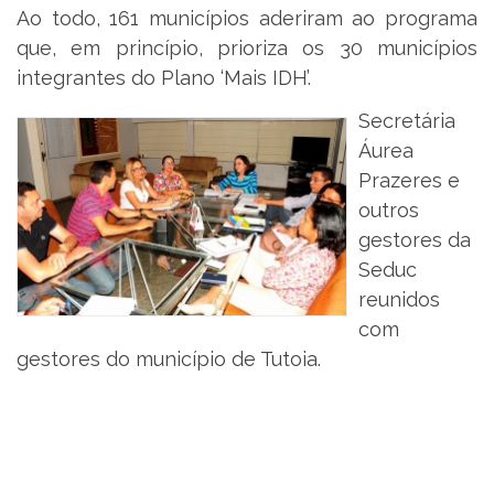
Ao todo, 161 municípios aderiram ao programa
que, em princípio, prioriza os 30 municípios
integrantes do Plano ‘Mais IDH’.
Secretária
Áurea
Prazeres e
outros
gestores da
Seduc
reunidos
com
gestores do município de Tutoia.