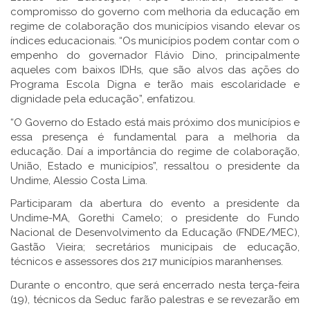
compromisso do governo com melhoria da educação em
regime de colaboração dos municípios visando elevar os
índices educacionais. “Os municípios podem contar com o
empenho do governador Flávio Dino, principalmente
aqueles com baixos IDHs, que são alvos das ações do
Programa Escola Digna e terão mais escolaridade e
dignidade pela educação”, enfatizou.
“O Governo do Estado está mais próximo dos municípios e
essa presença é fundamental para a melhoria da
educação. Daí a importância do regime de colaboração,
União, Estado e municípios”, ressaltou o presidente da
Undime, Alessio Costa Lima.
Participaram da abertura do evento a presidente da
Undime-MA, Gorethi Camelo; o presidente do Fundo
Nacional de Desenvolvimento da Educação (FNDE/MEC),
Gastão Vieira; secretários municipais de educação,
técnicos e assessores dos 217 municípios maranhenses.
Durante o encontro, que será encerrado nesta terça-feira
(19), técnicos da Seduc farão palestras e se revezarão em