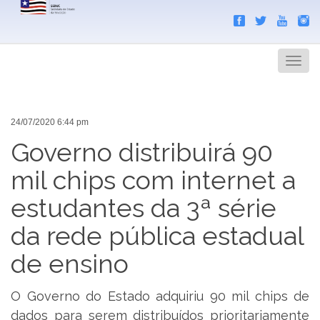
Search
Men
24/07/2020 6:44 pm
Governo distribuirá 90
mil chips com internet a
estudantes da 3ª série
da rede pública estadual
de ensino
O Governo do Estado adquiriu 90 mil chips de
dados para serem distribuídos prioritariamente