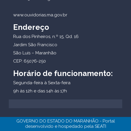
www.ouvidorias.ma.gov.br
Endereço
Rua dos Pinheiros, n.º 15, Qd. 16
Jardim São Francisco
São Luís – Maranhão
CEP: 65076-250
Horário de funcionamento:
Segunda-feira à Sexta-feira
9h às 12h e das 14h às 17h
GOVERNO DO ESTADO DO MARANHÃO - Portal
desenvolvido e hospedado pela
SEATI