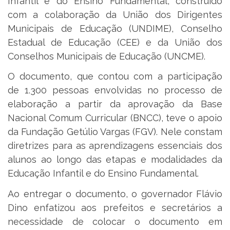
Infantil e do Ensino Fundamental, construído
com a colaboração da União dos Dirigentes
Municipais de Educação (UNDIME), Conselho
Estadual de Educação (CEE) e da União dos
Conselhos Municipais de Educação (UNCME).
O documento, que contou com a participação
de 1.300 pessoas envolvidas no processo de
elaboração a partir da aprovação da Base
Nacional Comum Curricular (BNCC), teve o apoio
da Fundação Getúlio Vargas (FGV). Nele constam
diretrizes para as aprendizagens essenciais dos
alunos ao longo das etapas e modalidades da
Educação Infantil e do Ensino Fundamental.
Ao entregar o documento, o governador Flávio
Dino enfatizou aos prefeitos e secretários a
necessidade de colocar o documento em