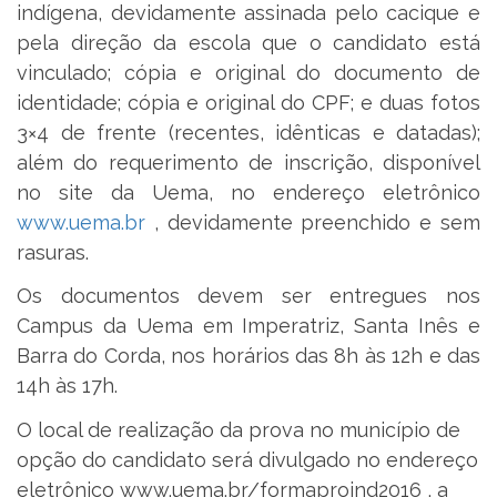
indígena, devidamente assinada pelo cacique e
pela direção da escola que o candidato está
vinculado; cópia e original do documento de
identidade; cópia e original do CPF; e duas fotos
3×4 de frente (recentes, idênticas e datadas);
além do requerimento de inscrição, disponível
no site da Uema, no endereço eletrônico
www.uema.br
, devidamente preenchido e sem
rasuras.
Os documentos devem ser entregues nos
Campus da Uema em Imperatriz, Santa Inês e
Barra do Corda, nos horários das 8h às 12h e das
14h às 17h.
O local de realização da prova no município de
opção do candidato será divulgado no endereço
eletrônico www.uema.br/formaproind2016 , a