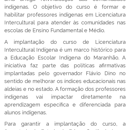
indígenas. O objetivo do curso é formar e
habilitar professores indígenas em Licenciatura
Intercultural para atender às comunidades nas
escolas de Ensino Fundamental e Médio.
A implantação do curso de Licenciatura
Intercultural Indígena é um marco histórico para
a Educação Escolar Indígena do Maranhão. A
iniciativa faz parte das políticas afirmativas
implantadas pelo governador Flávio Dino no
sentido de melhorar os índices educacionais nas
aldeias e no estado. A formação dos professores
indígenas vai impactar diretamente na
aprendizagem específica e diferenciada para
alunos indígenas.
Para garantir a implantação do curso, a