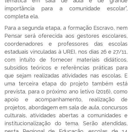
temática em sala de aula é de grande
importância para a comunidade escolar”,
completa ela.
Para a segunda etapa, a formação Escravo, nem
Pensar será oferecida aos gestores escolares,
coordenadores e professores das escolas
estaduais vinculadas à UREI, nos dias 26 e 27/11,
com intuito de fornecer materiais didáticos,
subsídios teóricos e referências práticas para
que sejam realizadas atividades nas escolas. E
uma terceira etapa do projeto também está
prevista, para o próximo ano letivo (2016), como
apoio e acompanhamento, realização de
projetos, abordagem em sala de aula, concursos
culturais, atividades abertas a comunidades e
institucionalização do tema. Serão atendidas,
nesta Regional de Educação, escolas de 14