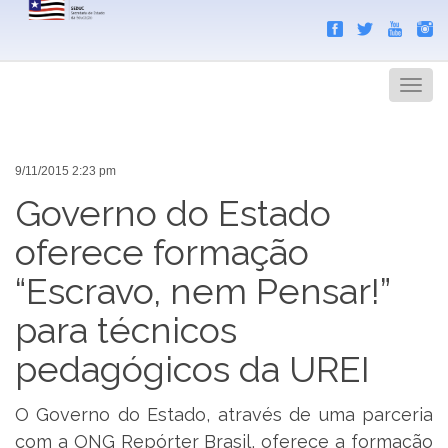
Search
Men
9/11/2015 2:23 pm
Governo do Estado
oferece formação
“Escravo, nem Pensar!”
para técnicos
pedagógicos da UREI
O Governo do Estado, através de uma parceria
com a ONG Repórter Brasil, oferece a formação