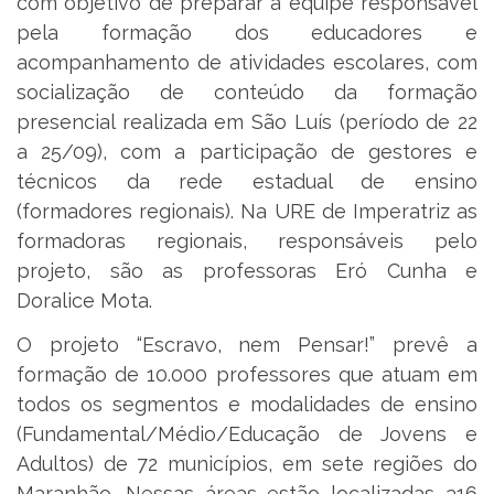
com objetivo de preparar a equipe responsável
pela formação dos educadores e
acompanhamento de atividades escolares, com
socialização de conteúdo da formação
presencial realizada em São Luís (período de 22
a 25/09), com a participação de gestores e
técnicos da rede estadual de ensino
(formadores regionais). Na URE de Imperatriz as
formadoras regionais, responsáveis pelo
projeto, são as professoras Eró Cunha e
Doralice Mota.
O projeto “Escravo, nem Pensar!” prevê a
formação de 10.000 professores que atuam em
todos os segmentos e modalidades de ensino
(Fundamental/Médio/Educação de Jovens e
Adultos) de 72 municípios, em sete regiões do
Maranhão. Nessas áreas estão localizadas 316