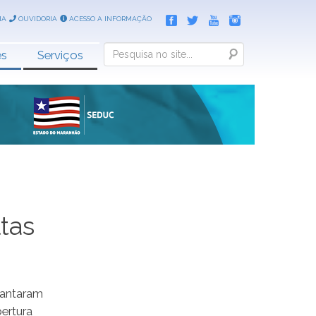
IA
OUVIDORIA
ACESSO A INFORMAÇÃO
Search
es
Serviços
tas
cantaram
bertura