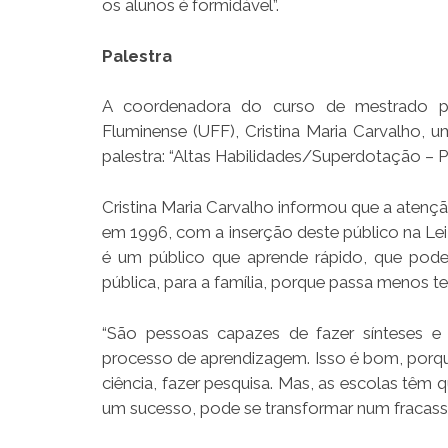
os alunos é formidável”.
Palestra
A coordenadora do curso de mestrado prof
Fluminense (UFF), Cristina Maria Carvalho, 
palestra: “Altas Habilidades/Superdotação – Prá
Cristina Maria Carvalho informou que a aten
em 1996, com a inserção deste público na Lei
é um público que aprende rápido, que pode 
pública, para a família, porque passa menos te
“São pessoas capazes de fazer sínteses e 
processo de aprendizagem. Isso é bom, porque
ciência, fazer pesquisa. Mas, as escolas têm 
um sucesso, pode se transformar num fracasso