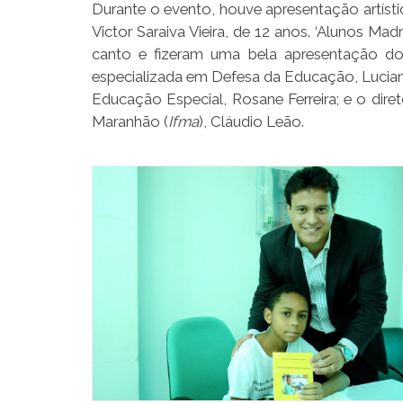
Durante o evento, houve apresentação artísti
Victor Saraiva Vieira, de 12 anos. ‘Alunos 
canto e fizeram uma bela apresentação do
especializada em Defesa da Educação, Luciane 
Educação Especial, Rosane Ferreira; e o dire
Maranhão (
Ifma
), Cláudio Leão.