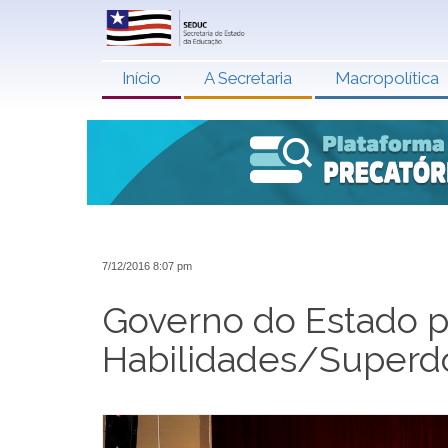
Início
A Secretaria
Macropolítica
7/12/2016 8:07 pm
Governo do Estado p
Habilidades/Superd