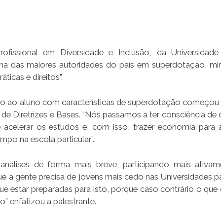
issional em Diversidade e Inclusão, da Universidade
uma das maiores autoridades do país em superdotação, min
ticas e direitos”.
ção ao aluno com características de superdotação começou
 de Diretrizes e Bases. “Nós passamos a ter consciência de 
acelerar os estudos e, com isso, trazer economia para 
mpo na escola particular”.
análises de forma mais breve, participando mais ativa
 a gente precisa de jovens mais cedo nas Universidades pa
que estar preparadas para isto, porque caso contrário o que
” enfatizou a palestrante.