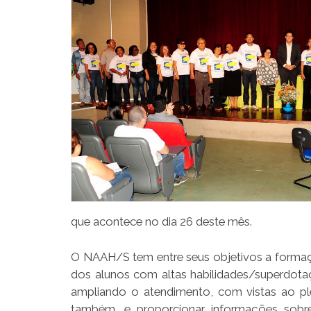
que acontece no dia 26 deste mês.
O NAAH/S tem entre seus objetivos a formaçã
dos alunos com altas habilidades/superdot
ampliando o atendimento, com vistas ao pl
também, e proporcionar informações sobre