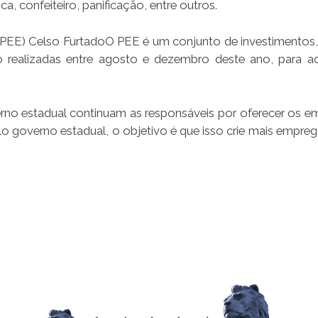
a, confeiteiro, panificação, entre outros.
EE) Celso FurtadoO PEE é um conjunto de investimentos,
realizadas entre agosto e dezembro deste ano, para a
no estadual continuam as responsáveis por oferecer os e
o governo estadual, o objetivo é que isso crie mais empreg