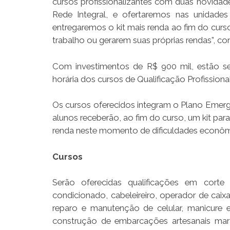
cursos profissionalizantes com duas novidad
Rede Integral, e ofertaremos nas unidade
entregaremos o kit mais renda ao fim do curso
trabalho ou gerarem suas próprias rendas”, co
Com investimentos de R$ 900 mil, estão sen
horária dos cursos de Qualificação Profissiona
Os cursos oferecidos integram o Plano Emerge
alunos receberão, ao fim do curso, um kit pa
renda neste momento de dificuldades econômic
Cursos
Serão oferecidas qualificações em corte 
condicionado, cabeleireiro, operador de caix
reparo e manutenção de celular, manicure e
construção de embarcações artesanais mara