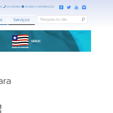
IA
OUVIDORIA
ACESSO A INFORMAÇÃO
Search
es
Serviços
ara