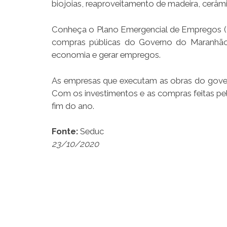
biojoias, reaproveitamento de madeira, cerâmic
Conheça o Plano Emergencial de Empregos (P
compras públicas do Governo do Maranhão 
economia e gerar empregos.
As empresas que executam as obras do gover
Com os investimentos e as compras feitas pel
fim do ano.
Fonte:
Seduc
23/10/2020