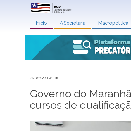
Início
A Secretaria
Macropolítica
24/10/2020 1:34 pm
Governo do Maranhão
cursos de qualificaç