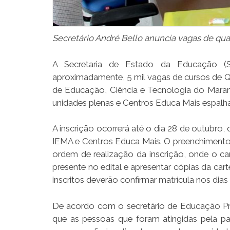
Secretário André Bello anuncia vagas de qua
A Secretaria de Estado da Educação (Sed
aproximadamente, 5 mil vagas de cursos de Qua
de Educação, Ciência e Tecnologia do Maran
unidades plenas e Centros Educa Mais espal
A inscrição ocorrerá até o dia 28 de outubro, 
IEMA e Centros Educa Mais. O preenchimento d
ordem de realização da inscrição, onde o can
presente no edital e apresentar cópias da car
inscritos deverão confirmar matrícula nos dia
De acordo com o secretário de Educação Prof
que as pessoas que foram atingidas pela p