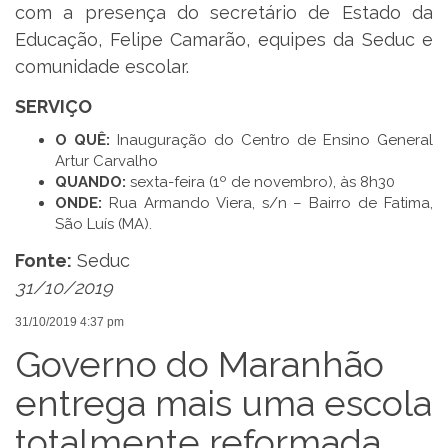
com a presença do secretário de Estado da
Educação, Felipe Camarão, equipes da Seduc e
comunidade escolar.
SERVIÇO
O QUÊ:
Inauguração do Centro de Ensino General
Artur Carvalho
QUANDO:
sexta-feira (1º de novembro), às 8h30
ONDE:
Rua Armando Viera, s/n – Bairro de Fatima,
São Luís (MA).
Fonte:
Seduc
31/10/2019
31/10/2019 4:37 pm
Governo do Maranhão
entrega mais uma escola
totalmente reformada