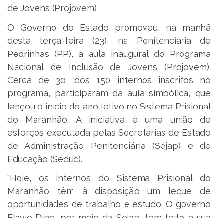
de Jovens (Projovem)
O Governo do Estado promoveu, na manhã
desta terça-feira (23), na Penitenciária de
Pedrinhas (PP), a aula inaugural do Programa
Nacional de Inclusão de Jovens (Projovem).
Cerca de 30, dos 150 internos inscritos no
programa, participaram da aula simbólica, que
lançou o início do ano letivo no Sistema Prisional
do Maranhão. A iniciativa é uma união de
esforços executada pelas Secretarias de Estado
de Administração Penitenciária (Sejap) e de
Educação (Seduc).
“Hoje, os internos do Sistema Prisional do
Maranhão têm à disposição um leque de
oportunidades de trabalho e estudo. O governo
Flávio Dino, por meio da Sejap, tem feito a sua