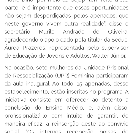
parte, e é importante que essas oportunidades
não sejam desperdiçadas pelos apenados, que
neste governo vivem outra realidade”, disse o
secretário Murilo Andrade de Oliveira,
agradecendo o apoio dado pela titular da Seduc,
Áurea Prazeres, representada pelo supervisor
de Educação de Jovens e Adultos, Walter Júnior.
Na ocasião, sete mulheres da Unidade Prisional
de Ressocialização (UPR) Feminina participaram
da aula inaugural. Ao todo, 15 apenadas, desse
estabelecimento, estão inscritas no programa. A
iniciativa consiste em oferecer ao detento a
conclusão do Ensino Médio, e, além disso,
profissionalizá-lo com intuito de garantir, de
maneira eficaz, a reinserção deste ao convívio
social. “Os internos receberão bolsas de