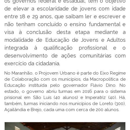
os governos federal e estadual, tem o objetivo
de elevar a escolaridade de jovens com idade
entre 18 e 29 anos, que saibam ler e escrever e
não tenham concluído o ensino fundamental e
visa à conclusão desta etapa mediante a
modalidade de Educação de Jovens e Adultos
integrada à qualificação profissional e o
desenvolvimento de ações comunitárias com
exercício da cidadania.
No Maranhão, o Projovem Urbano é parte do Eixo Regime
de Colaboração com os municípios, da Macropolítica de
Educação instituída pelo governador Flávio Dino. No
estado, o governo abriu turmas em 2016 para o sistema
prisional em São Luís (40 alunos) e Imperatriz (40). Há,
também, turmas iniciando nos municípios de Loreto (300),
Açailândia e Brejo, cada uma com cerca de 200 alunos.