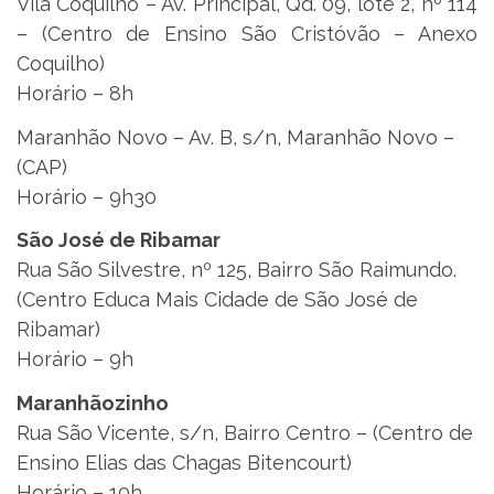
Vila Coquilho – Av. Principal, Qd. 09, lote 2, nº 114
– (Centro de Ensino São Cristóvão – Anexo
Coquilho)
Horário – 8h
Maranhão Novo – Av. B, s/n, Maranhão Novo –
(CAP)
Horário – 9h30
São José de Ribamar
Rua São Silvestre, nº 125, Bairro São Raimundo.
(Centro Educa Mais Cidade de São José de
Ribamar)
Horário – 9h
Maranhãozinho
Rua São Vicente, s/n, Bairro Centro – (Centro de
Ensino Elias das Chagas Bitencourt)
Horário – 10h