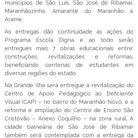
municípios de São Luís, São José de Ribamar,
Maranhãozinho, Amarante do Maranhão e
Arame.
As entregas dão continuidade às ações do
Programa Escola Digna e ao todo serão
entregues mais 7 obras educacionais entre:
construções, revitalizações e reformas,
beneficiando centenas de estudantes em
diversas regiões do estado.
Na Grande Ilha será entregue a revitalização do
Centro de Apoio Pedagógico ao Deficiente
Visual (CAP) – no bairro do Maranhão Novo; e a
reforma e ampliação do Centro de Ensino São
Cristóvão – Anexo Coquilho – na zona rural. A
cidade balneária de São José de Ribamar
também será contemplada com a entrega da