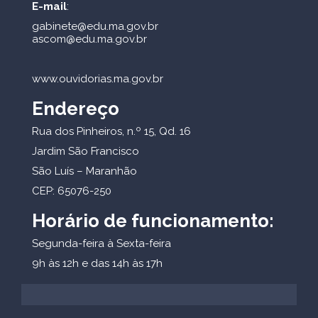
E-mail
:
gabinete@edu.ma.gov.br
ascom@edu.ma.gov.br
www.ouvidorias.ma.gov.br
Endereço
Rua dos Pinheiros, n.º 15, Qd. 16
Jardim São Francisco
São Luís – Maranhão
CEP: 65076-250
Horário de funcionamento:
Segunda-feira à Sexta-feira
9h às 12h e das 14h às 17h