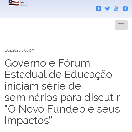
Search
Men
3/02/2020 6:06 pm
Governo e Fórum
Estadual de Educação
iniciam série de
seminários para discutir
“O Novo Fundeb e seus
impactos”