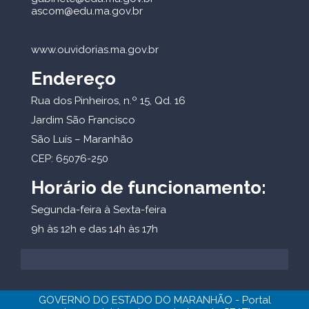
ascom@edu.ma.gov.br
www.ouvidorias.ma.gov.br
Endereço
Rua dos Pinheiros, n.º 15, Qd. 16
Jardim São Francisco
São Luís – Maranhão
CEP: 65076-250
Horário de funcionamento:
Segunda-feira à Sexta-feira
9h às 12h e das 14h às 17h
GOVERNO DO ESTADO DO MARANHÃO - Portal