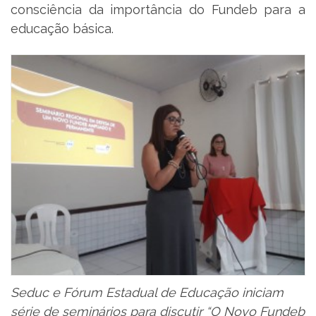
consciência da importância do Fundeb para a
educação básica.
Seduc e Fórum Estadual de Educação iniciam
série de seminários para discutir “O Novo Fundeb