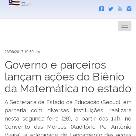
Search
Men
28/08/2017 10:50 am
Governo e parceiros
lançam ações do Biênio
da Matemática no estado
A Secretaria de Estado da Educação (Seduc), em
parceria com diversas instituições, realizará
nesta segunda-feira (28), a partir das 14h, no
Convento das Mercês (Auditório Pe. Antônio
Vieira), a solenidade de Lançamento das ações