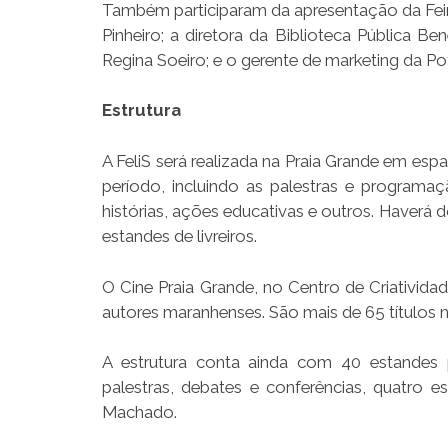
Também participaram da apresentação da Feira 
Pinheiro; a diretora da Biblioteca Pública Be
Regina Soeiro; e o gerente de marketing da Pot
Estrutura
A FeliS será realizada na Praia Grande em es
período, incluindo as palestras e programaç
histórias, ações educativas e outros. Haverá
estandes de livreiros.
O Cine Praia Grande, no Centro de Criativida
autores maranhenses. São mais de 65 títulos n
A estrutura conta ainda com 40 estandes par
palestras, debates e conferências, quatro e
Machado.