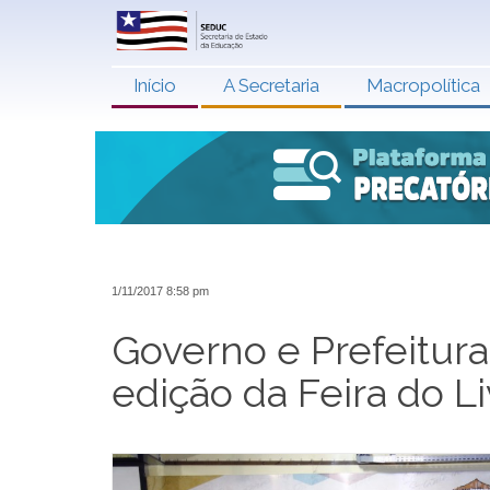
Início
A Secretaria
Macropolítica
1/11/2017 8:58 pm
Governo e Prefeitura
edição da Feira do L