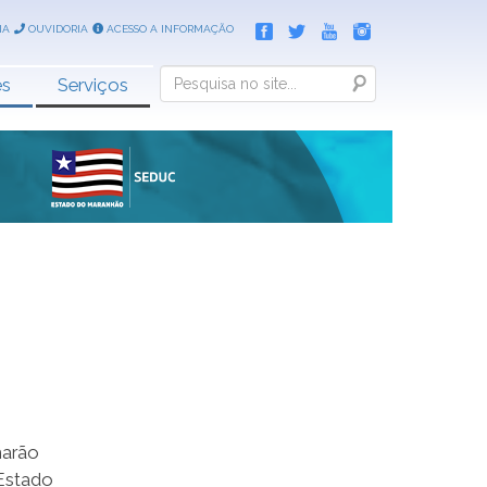
IA
OUVIDORIA
ACESSO A INFORMAÇÃO
Search
es
Serviços
marão
 Estado