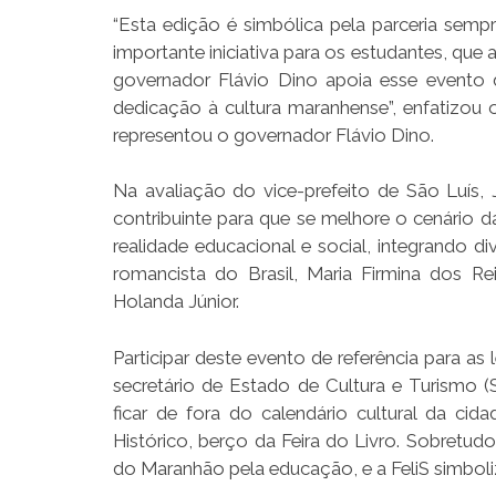
“Esta edição é simbólica pela parceria semp
importante iniciativa para os estudantes, qu
governador Flávio Dino apoia esse evento 
dedicação à cultura maranhense”, enfatizou
representou o governador Flávio Dino.
Na avaliação do vice-prefeito de São Luís, J
contribuinte para que se melhore o cenário d
realidade educacional e social, integrando
romancista do Brasil, Maria Firmina dos Re
Holanda Júnior.
Participar deste evento de referência para as 
secretário de Estado de Cultura e Turismo 
ficar de fora do calendário cultural da c
Histórico, berço da Feira do Livro. Sobretud
do Maranhão pela educação, e a FeliS simboliz