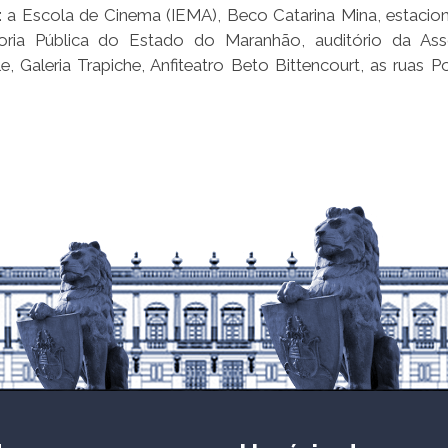
 a Escola de Cinema (IEMA), Beco Catarina Mina, estaci
oria Pública do Estado do Maranhão, auditório da As
Galeria Trapiche, Anfiteatro Beto Bittencourt, as ruas Po