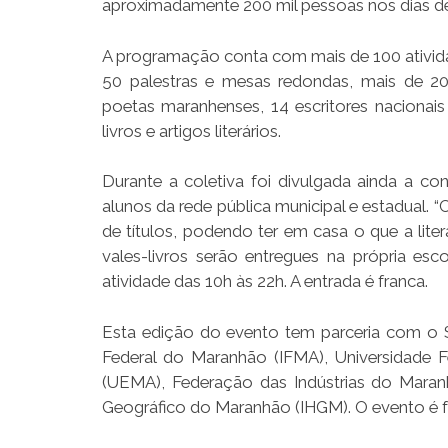
aproximadamente 200 mil pessoas nos dias d
A programação conta com mais de 100 atividad
50 palestras e mesas redondas, mais de 20 o
poetas maranhenses, 14 escritores nacionais
livros e artigos literários.
Durante a coletiva foi divulgada ainda a co
alunos da rede pública municipal e estadual. 
de títulos, podendo ter em casa o que a lite
vales-livros serão entregues na própria esc
atividade das 10h às 22h. A entrada é franca.
Esta edição do evento tem parceria com o Se
Federal do Maranhão (IFMA), Universidade 
(UEMA), Federação das Indústrias do Maran
Geográfico do Maranhão (IHGM). O evento é f