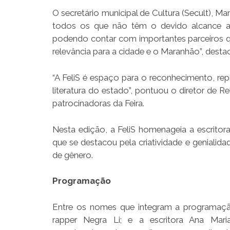
O secretário municipal de Cultura (Secult), Ma
todos os que não têm o devido alcance ao 
podendo contar com importantes parceiros 
relevância para a cidade e o Maranhão”, desta
“A FeliS é espaço para o reconhecimento, rep
literatura do estado”, pontuou o diretor de Re
patrocinadoras da Feira.
Nesta edição, a FeliS homenageia a escritora
que se destacou pela criatividade e genialida
de gênero.
Programação
Entre os nomes que integram a programação 
rapper Negra Li; e a escritora Ana Mar