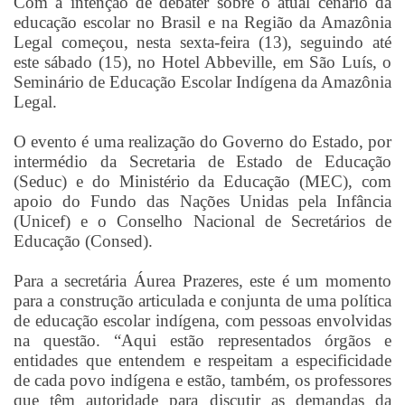
Com a intenção de debater sobre o atual cenário da
educação escolar no Brasil e na Região da Amazônia
Legal começou, nesta sexta-feira (13), seguindo até
este sábado (15), no Hotel Abbeville, em São Luís, o
Seminário de Educação Escolar Indígena da Amazônia
Legal.
O evento é uma realização do Governo do Estado, por
intermédio da Secretaria de Estado de Educação
(Seduc) e do Ministério da Educação (MEC), com
apoio do Fundo das Nações Unidas pela Infância
(Unicef) e o Conselho Nacional de Secretários de
Educação (Consed).
Para a secretária Áurea Prazeres, este é um momento
para a construção articulada e conjunta de uma política
de educação escolar indígena, com pessoas envolvidas
na questão. “Aqui estão representados órgãos e
entidades que entendem e respeitam a especificidade
de cada povo indígena e estão, também, os professores
que têm autoridade para discutir as demandas da