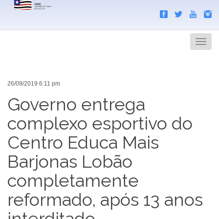
Search
Men
26/09/2019 6:11 pm
Governo entrega
complexo esportivo do
Centro Educa Mais
Barjonas Lobão
completamente
reformado, após 13 anos
interditado