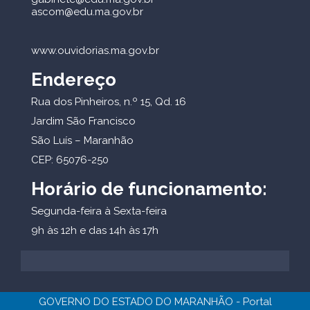
ascom@edu.ma.gov.br
www.ouvidorias.ma.gov.br
Endereço
Rua dos Pinheiros, n.º 15, Qd. 16
Jardim São Francisco
São Luís – Maranhão
CEP: 65076-250
Horário de funcionamento:
Segunda-feira à Sexta-feira
9h às 12h e das 14h às 17h
GOVERNO DO ESTADO DO MARANHÃO - Portal