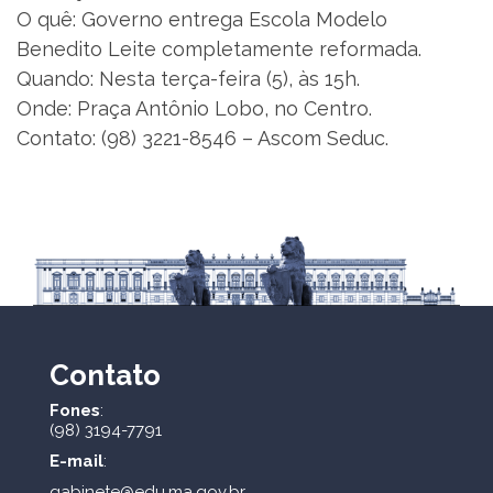
O quê: Governo entrega Escola Modelo
Benedito Leite completamente reformada.
Quando: Nesta terça-feira (5), às 15h.
Onde: Praça Antônio Lobo, no Centro.
Contato: (98) 3221-8546 – Ascom Seduc.
Contato
Fones
:
(98) 3194-7791
E-mail
:
gabinete@edu.ma.gov.br