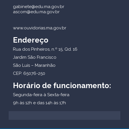
gabinete@edu.ma.gov.br
ascom@edu.ma.gov.br
www.ouvidorias.ma.gov.br
Endereço
Rua dos Pinheiros, n.º 15, Qd. 16
Jardim São Francisco
São Luís – Maranhão
CEP: 65076-250
Horário de funcionamento:
Segunda-feira à Sexta-feira
9h às 12h e das 14h às 17h