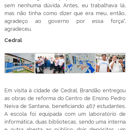
sem nenhuma dúvida. Antes, eu trabalhava lá,
mas não tinha como dizer que era meu, então,
agradeço ao governo por essa força”,
agradeceu.
Cedral
Em visita à cidade de Cedral, Brandão entregou
as obras de reforma do Centro de Ensino Pedro
Neiva de Santana, beneficiando 467 estudantes.
A escola foi equipada com um laboratório de
informática, duas bibliotecas, sendo uma interna
e outra aberta ao público; dois depósitos, um