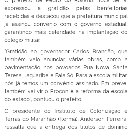
O prefeito de Pedro do Rosário, Toca Serra,
expressou a gratidão pelas benfeitorias
recebidas e destacou que a prefeitura municipal
já assinou convênio com o governo estadual,
garantindo mais celeridade na implantação do
colégio militar.
“Gratidão ao governador Carlos Brandão, que
também veio anunciar várias obras, como a
pavimentação nos povoados Rua Nova, Santa
Teresa, Jaguaribe e Fala Só. Para a escola militar,
nós já temos um convênio assinado. Em breve,
também vai vir o Procon e a reforma da escola
do estado”, pontuou o prefeito.
O presidente do Instituto de Colonização e
Terras do Maranhão (Iterma), Anderson Ferreira,
ressalta que a entrega dos títulos de domínio