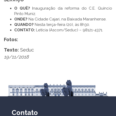
O QUÊ?
Inauguração da reforma do C.E. Quíncio
Pinto Muniz.
ONDE?
Na Cidade Cajari, na Baixada Maranhense.
QUANDO?
Nesta terça-feira (20), às 8h30.
CONTATO:
Letícia (Ascom/Seduc) – 98121-4371.
Fotos:
Texto:
Seduc
19/11/2018
Contato