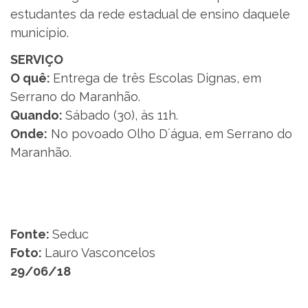
estudantes da rede estadual de ensino daquele
município.
SERVIÇO
O quê:
Entrega de três Escolas Dignas, em
Serrano do Maranhão.
Quando:
Sábado (30), às 11h.
Onde:
No povoado Olho D´água, em Serrano do
Maranhão.
Fonte:
Seduc
Foto:
Lauro Vasconcelos
29/06/18