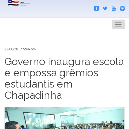
Search
Men
22/08/2017 5:46 pm
Governo inaugura escola
e empossa grêmios
estudantis em
Chapadinha