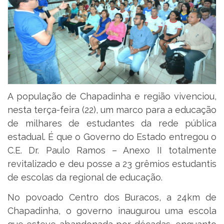
A população de Chapadinha e região vivenciou,
nesta terça-feira (22), um marco para a educação
de milhares de estudantes da rede pública
estadual. É que o Governo do Estado entregou o
C.E. Dr. Paulo Ramos – Anexo II totalmente
revitalizado e deu posse a 23 grêmios estudantis
de escolas da regional de educação.
No povoado Centro dos Buracos, a 24km de
Chapadinha, o governo inaugurou uma escola