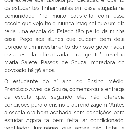
que esteve abandonada por décadas, enquanto
os estudantes tinham aulas em casa alugada na
comunidade. “Tô muito satisfeita com essa
escola que vejo hoje. Nunca imaginei que um dia
teria uma escola do Estado tão perto da minha
casa. Peço aos alunos que cuidem bem dela
porque é um investimento do nosso governador
essa escola climatizada pra gente”, revelou
Maria Salete Passos de Souza, moradora do
povoado há 36 anos.
O estudante do 3° ano do Ensino Médio,
Francisco Alves de Souza, comemorou a entrega
da escola que, segundo ele, não oferecia
condições para o ensino e aprendizagem. “Antes
a escola era bem acabada, sem condições para
estudar. Agora ta bem feita, ar condicionado,
ventilador, luminárias que antes não tinha e