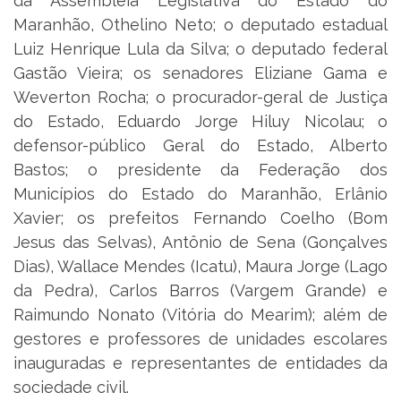
da Assembleia Legislativa do Estado do
Maranhão, Othelino Neto; o deputado estadual
Luiz Henrique Lula da Silva; o deputado federal
Gastão Vieira; os senadores Eliziane Gama e
Weverton Rocha; o procurador-geral de Justiça
do Estado, Eduardo Jorge Hiluy Nicolau; o
defensor-público Geral do Estado, Alberto
Bastos; o presidente da Federação dos
Municípios do Estado do Maranhão, Erlânio
Xavier; os prefeitos Fernando Coelho (Bom
Jesus das Selvas), Antônio de Sena (Gonçalves
Dias), Wallace Mendes (Icatu), Maura Jorge (Lago
da Pedra), Carlos Barros (Vargem Grande) e
Raimundo Nonato (Vitória do Mearim); além de
gestores e professores de unidades escolares
inauguradas e representantes de entidades da
sociedade civil.