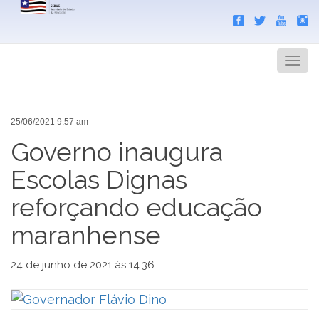
Search
Men
25/06/2021 9:57 am
Governo inaugura
Escolas Dignas
reforçando educação
maranhense
24 de junho de 2021 às 14:36