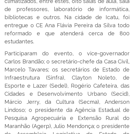
climatizados, entre estes, oito salas de aula, sala
de professores, laboratório de informática,
bibliotecas e outros. Na cidade de Icatu, foi
entregue o CE Ana Flávia Pereira da Silva todo
reformado e que atenderá cerca de 800
estudantes.
Participaram do evento, o vice-governador
Carlos Brandão; o secretário-chefe da Casa Civil,
Marcelo Tavares; os secretários de Estado de
Infraestrutura (Sinfra), Clayton Noleto, de
Esporte e Lazer (Sedel), Rogério Cafeteira, das
Cidades e Desenvolvimento Urbano (Secid),
Márcio Jerry, da Cultura (Secma), Anderson
Lindoso; o presidente da Agência Estadual de
Pesquisa Agropecuária e Extensão Rural do
Maranhão (Agerp), Julio Mendonça; o presidente