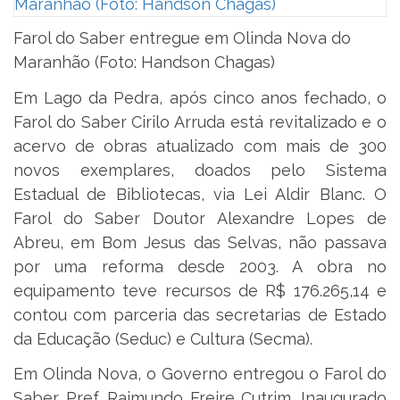
Farol do Saber entregue em Olinda Nova do
Maranhão (Foto: Handson Chagas)
Em Lago da Pedra, após cinco anos fechado, o
Farol do Saber Cirilo Arruda está revitalizado e o
acervo de obras atualizado com mais de 300
novos exemplares, doados pelo Sistema
Estadual de Bibliotecas, via Lei Aldir Blanc. O
Farol do Saber Doutor Alexandre Lopes de
Abreu, em Bom Jesus das Selvas, não passava
por uma reforma desde 2003. A obra no
equipamento teve recursos de R$ 176.265,14 e
contou com parceria das secretarias de Estado
da Educação (Seduc) e Cultura (Secma).
Em Olinda Nova, o Governo entregou o Farol do
Saber Pref. Raimundo Freire Cutrim. Inaugurado