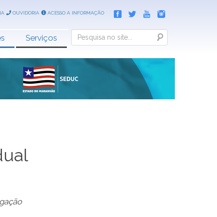
IA
OUVIDORIA
ACESSO A INFORMAÇÃO
Search
es
Serviços
dual
lgação