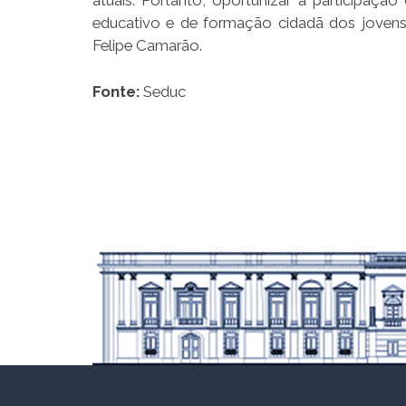
atuais. Portanto, oportunizar a participaçã
educativo e de formação cidadã dos jovens 
Felipe Camarão.
Fonte:
Seduc