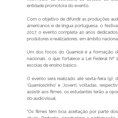
entidade promotora do evento.
Com o objetivo de difundir as produções audi
americanos e de língua portuguesa, o festiva
2017, o evento completa 40 anos dedicados, e
produtores e realizadores, em âmbito nacional
Um dos focos do Guarnicê é a formação de p
nacionais, o que fortalece a Lei Federal Nº 
escolas de ensino básico.
O evento será realizado até sexta-feira (9)
‘Guarnicezinho’ e ‘Jovem’, voltadas, respe
assistir aos filmes, os estudantes terão a op
do audiovisual.
“Os filmes têm boa aceitação por parte dos 