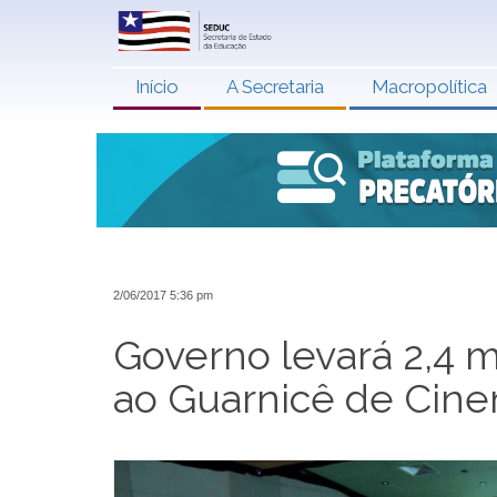
Início
A Secretaria
Macropolítica
2/06/2017 5:36 pm
Governo levará 2,4 m
ao Guarnicê de Cin