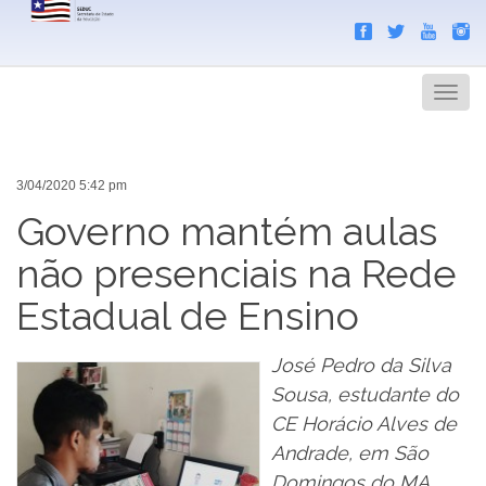
Search
Men
3/04/2020 5:42 pm
Governo mantém aulas
não presenciais na Rede
Estadual de Ensino
José Pedro da Silva
Sousa, estudante do
CE Horácio Alves de
Andrade, em São
Domingos do MA