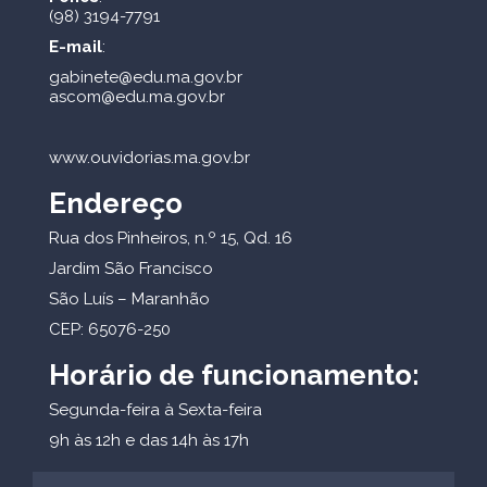
(98) 3194-7791
E-mail
:
gabinete@edu.ma.gov.br
ascom@edu.ma.gov.br
www.ouvidorias.ma.gov.br
Endereço
Rua dos Pinheiros, n.º 15, Qd. 16
Jardim São Francisco
São Luís – Maranhão
CEP: 65076-250
Horário de funcionamento:
Segunda-feira à Sexta-feira
9h às 12h e das 14h às 17h