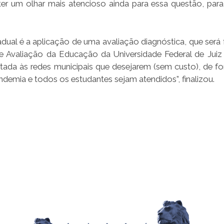
 um olhar mais atencioso ainda para essa questão, para 
dual é a aplicação de uma avaliação diagnóstica, que será 
 e Avaliação da Educação da Universidade Federal de Juiz
tada às redes municipais que desejarem (sem custo), de f
emia e todos os estudantes sejam atendidos”, finalizou.