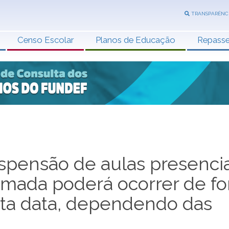
TRANSPARÊNC
Censo Escolar
Planos de Educação
Repass
spensão de aulas presencia
tomada poderá ocorrer de f
esta data, dependendo das