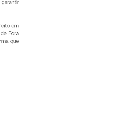
garantir
feito em
 de Fora
orma que