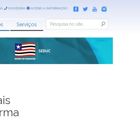
IA
OUVIDORIA
ACESSO A INFORMAÇÃO
Search
es
Serviços
is
orma