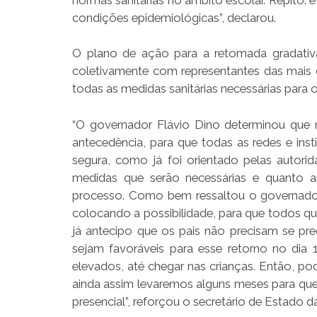
condições epidemiológicas”, declarou.
O plano de ação para a retomada gradativa 
coletivamente com representantes das mais d
todas as medidas sanitárias necessárias para
“O governador Flávio Dino determinou que
antecedência, para que todas as redes e inst
segura, como já foi orientado pelas autorid
medidas que serão necessárias e quanto a
processo. Como bem ressaltou o governador,
colocando a possibilidade, para que todos 
já antecipo que os pais não precisam se p
sejam favoráveis para esse retorno no dia 
elevados, até chegar nas crianças. Então, po
ainda assim levaremos alguns meses para que
presencial”, reforçou o secretário de Estado 