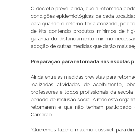
O decreto prevê, ainda, que a retomada poder
condições epidemiológicas de cada localidad
para quando o retorno for autorizado, podere
de kits contendo produtos mínimos de higie
garantia do distanciamento mínimo necessár
adoção de outras medidas que darão mais seg
Preparação para retomada nas escolas p
Ainda entre as medidas previstas para retomad
realizadas atividades de acolhimento, 
professores e todos profissionais da escol
período de reclusão social. A rede está orga
retornarem e que não tenham participado da
Camarão.
“Queremos fazer o máximo possível, para dimi