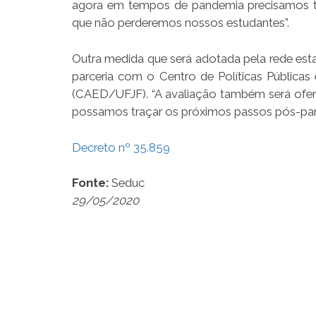
agora em tempos de pandemia precisamos ter
que não perderemos nossos estudantes”.
Outra medida que será adotada pela rede esta
parceria com o Centro de Políticas Públicas
(CAED/UFJF). “A avaliação também será ofer
possamos traçar os próximos passos pós-pand
Decreto nº 35.859
Fonte:
Seduc
29/05/2020