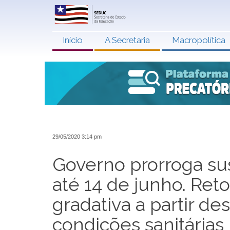
Início
A Secretaria
Macropolítica
29/05/2020 3:14 pm
Governo prorroga su
até 14 de junho. Re
gradativa a partir d
condições sanitárias