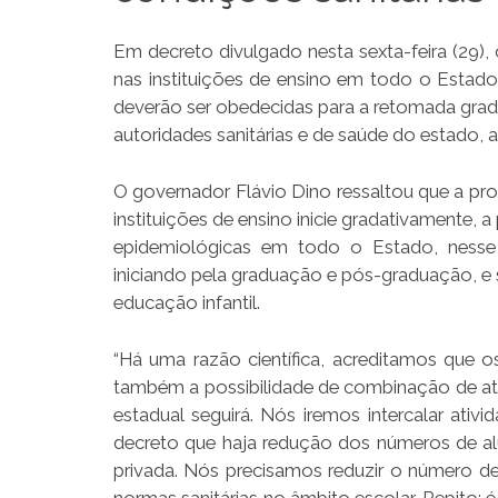
Em decreto divulgado nesta sexta-feira (29)
nas instituições de ensino em todo o Estado,
deverão ser obedecidas para a retomada gradua
autoridades sanitárias e de saúde do estado, 
O governador Flávio Dino ressaltou que a pr
instituições de ensino inicie gradativamente, 
epidemiológicas em todo o Estado, nesse
iniciando pela graduação e pós-graduação, e 
educação infantil.
“Há uma razão científica, acreditamos que o
também a possibilidade de combinação de ativi
estadual seguirá. Nós iremos intercalar ativ
decreto que haja redução dos números de alu
privada. Nós precisamos reduzir o número de 
normas sanitárias no âmbito escolar. Repito: 