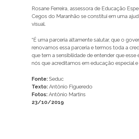
Rosane Ferreira, assessora de Educação Espec
Cegos do Maranhão se constitui em uma ajuda
visual.
“É uma parceria altamente salutar, que o gov
renovamos essa parceria e termos toda a cred
que tem a sensibilidade de entender que esse 
nós que acreditamos em educação especial e in
Fonte:
Seduc
Texto:
Antônio Figueredo
Fotos:
Antônio Martins
23/10/2019