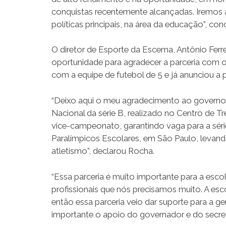
conquistas recentemente alcançadas. Iremos 
políticas principais, na área da educação”, conc
O diretor de Esporte da Escema, Antônio Fer
oportunidade para agradecer a parceria com
com a equipe de futebol de 5 e já anunciou a
“Deixo aqui o meu agradecimento ao governo
Nacional da série B, realizado no Centro de 
vice-campeonato, garantindo vaga para a sér
Paralímpicos Escolares, em São Paulo, levando
atletismo”, declarou Rocha.
“Essa parceria é muito importante para a esc
profissionais que nós precisamos muito. A esc
então essa parceria veio dar suporte para a ge
importante o apoio do governador e do secre