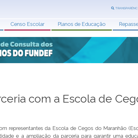
TRANSPARÊNC
Censo Escolar
Planos de Educação
Repass
rceria com a Escola de Ceg
), com representantes da Escola de Cegos do Maranhão (Es
idade e a ampliação da parceria para garantir uma edu