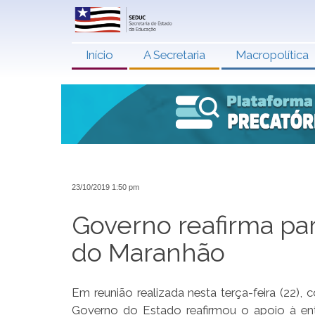
Início
A Secretaria
Macropolítica
23/10/2019 1:50 pm
Governo reafirma pa
do Maranhão
Em reunião realizada nesta terça-feira (22
Governo do Estado reafirmou o apoio à ent