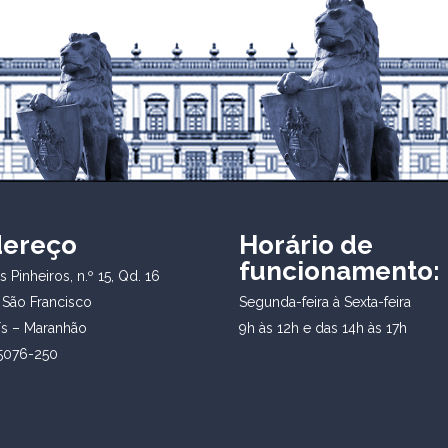
dereço
Horário de
funcionamento:
 Pinheiros, n.º 15, Qd. 16
 São Francisco
Segunda-feira à Sexta-feira
ís – Maranhão
9h às 12h e das 14h às 17h
5076-250