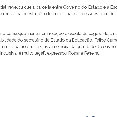
ial, revelou que a parceria entre Governo do Estado e a Es
 mútua na construção do ensino para as pessoas com defi
erno consegue manter em relação à escola de cegos. Hoje n
ibilidade do secretário de Estado da Educação, Felipe Cam
é um trabalho que faz jus a melhoria da qualidade do ensino.
clusiva, é muito legal”, expressou Rosane Ferreira.