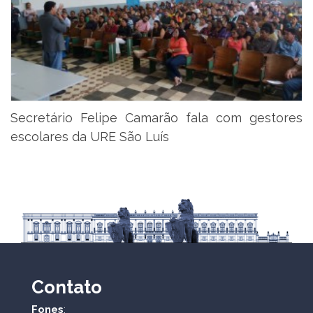
Secretário Felipe Camarão fala com gestores
escolares da URE São Luís
Contato
Fones
: