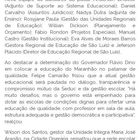
(Adjunto de Suporte ao Sistema Educacional); Daniel
Carvalho (Assuntos Jurídicos); Nádya Dutra (adjunta de
Ensino); Rosyjane Paula (Gestão das Unidades Regionais
de Educação); Willian Dickson (Planejamento e
Orçamento); Fábio Rondon (Projetos Especiais), Manuel
Castro (Gestão Institucional); Eva Alves de Moraes Barros
(Gestora Regional de Educação de São Luís) e Jeferson
Plácido (Diretor de Educação Regional de São Luís).
Ao destacar a determinação do Governador Flávio Dino
em colocar a educação do Maranhão no patamar de
qualidade, Felipe Camarão frisou que a atual gestão
educacional será pautada no diálogo, transparência e
compromisso mútuo da Seduc e da gestão escolar. “Há
muito desafios, mas o governo está empenhado para
dotar as escolas de condições dignas para ofertar uma
educação de qualidade, com professor em sala de aula,
estrutura adequada e gestão democrática e participativa”,
realçou.
Wilson dos Santos, gestor da Unidade Integra Maria José
Aragão, na Cidade Operária, ressaltou que a rede escolar