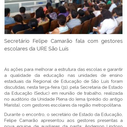
Secretário Felipe Camarão fala com gestores
escolares da URE São Luís
As ações para melhorar a estrutura das escolas e garantir
a qualidade da educação nas unidades de ensino
estaduais da Regional de Educação de São Luís foram
discutidas, nesta terça-feira (31), pela Secretaria de Estado
da Educação (Seduc) em reunião de trabalho, realizada
no auditório da Unidade Plena do Iema (prédio do antigo
Marista), com gestores escolares da região metropolitana.
Durante o encontro, o secretário de Estado da Educação,
Felipe Camarão apresentou aos gestores presentas a
nova equipe de auxiliares da pasta: Anderson Lindoso