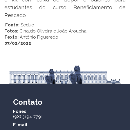
estudantes do curso Beneficiamento de
Pescado
.
Fonte:
Seduc
Fotos:
Cinaldo Oliveira e João Aroucha
Texto:
Antônio Figueredo
07/02/2022
Contato
Fones
:
(98) 3194-7791
E-mail
: