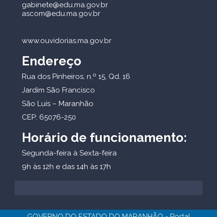
gabinete@edu.ma.gov.br
ascom@edu.ma.gov.br
www.ouvidorias.ma.gov.br
Endereço
Rua dos Pinheiros, n.º 15, Qd. 16
Jardim São Francisco
São Luís – Maranhão
CEP: 65076-250
Horário de funcionamento:
Segunda-feira à Sexta-feira
9h às 12h e das 14h às 17h
GOVERNO DO ESTADO DO MARANHÃO - Portal