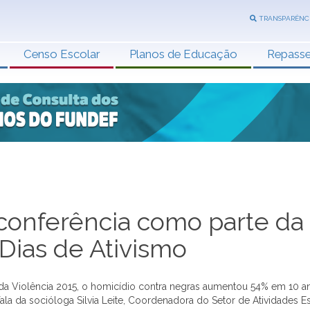
TRANSPARÊNC
Censo Escolar
Planos de Educação
Repass
conferência como parte da
Dias de Ativismo
 Violência 2015, o homicídio contra negras aumentou 54% em 10 an
fala da socióloga Silvia Leite, Coordenadora do Setor de Atividades E