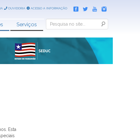
IA
OUVIDORIA
ACESSO A INFORMAÇÃO
Search
es
Serviços
os. Esta
speciais