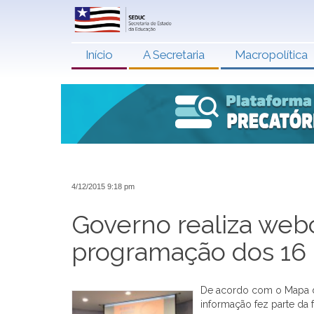
Início
A Secretaria
Macropolítica
4/12/2015 9:18 pm
Governo realiza web
programação dos 16 
De acordo com o Mapa da
informação fez parte da 