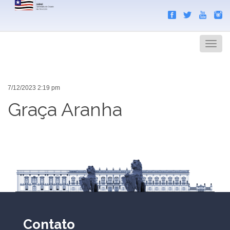
Search
Men
7/12/2023 2:19 pm
Graça Aranha
Contato