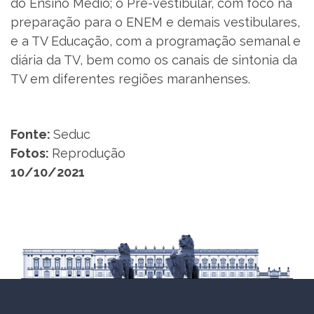
do Ensino Médio; o Pré-vestibular, com foco na
preparação para o ENEM e demais vestibulares,
e a TV Educação, com a programação semanal e
diária da TV, bem como os canais de sintonia da
TV em diferentes regiões maranhenses.
Fonte:
Seduc
Fotos:
Reprodução
10/10/2021