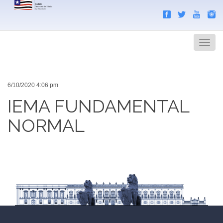
Search
Men
6/10/2020 4:06 pm
IEMA FUNDAMENTAL
NORMAL