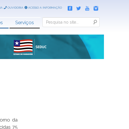
IA
OUVIDORIA
ACESSO A INFORMAÇÃO
Search
es
Serviços
torno da
cidas 75