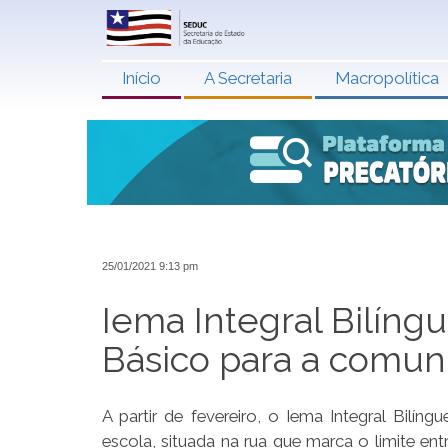
Início
A Secretaria
Macropolítica
25/01/2021 9:13 pm
Iema Integral Bilíngu
Básico para a comun
A partir de fevereiro, o Iema Integral Bilí
escola, situada na rua que marca o limite en