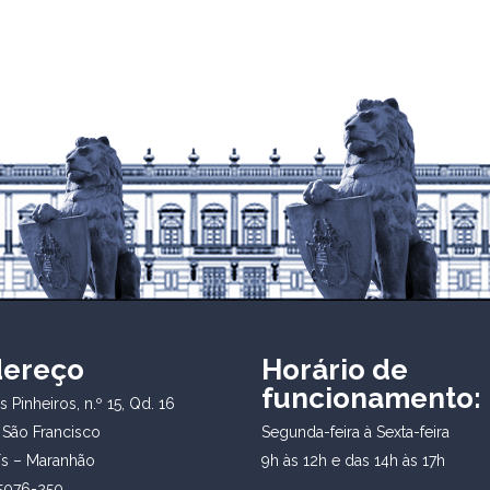
dereço
Horário de
funcionamento:
 Pinheiros, n.º 15, Qd. 16
 São Francisco
Segunda-feira à Sexta-feira
ís – Maranhão
9h às 12h e das 14h às 17h
5076-250