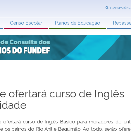
TRANSPARÊNC
Censo Escolar
Planos de Educação
Repass
e ofertará curso de Inglês
idade
ngue ofertará curso de Inglês Básico para moradores do en
tre os bairros do Rio Anil e Bequimão. Ao todo, serão ofere