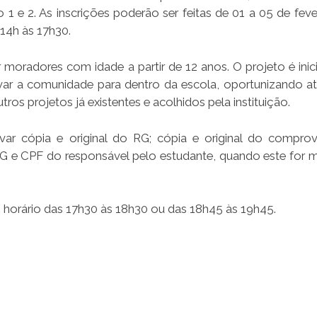
 1 e 2. As inscrições poderão ser feitas de 01 a 05 de feve
 14h às 17h30.
 moradores com idade a partir de 12 anos. O projeto é inici
r a comunidade para dentro da escola, oportunizando at
ros projetos já existentes e acolhidos pela instituição.
evar cópia e original do RG; cópia e original do compro
o RG e CPF do responsável pelo estudante, quando este for 
o horário das 17h30 às 18h30 ou das 18h45 às 19h45.