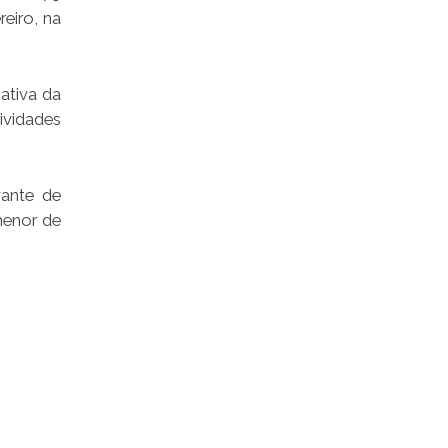
reiro, na
ativa da
ividades
vante de
menor de