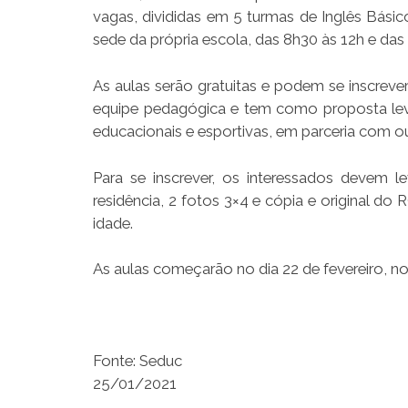
vagas, divididas em 5 turmas de Inglês Básico
sede da própria escola, das 8h30 às 12h e das
As aulas serão gratuitas e podem se inscrever
equipe pedagógica e tem como proposta leva
educacionais e esportivas, em parceria com out
Para se inscrever, os interessados devem l
residência, 2 fotos 3×4 e cópia e original d
idade.
As aulas começarão no dia 22 de fevereiro, n
Fonte: Seduc
25/01/2021