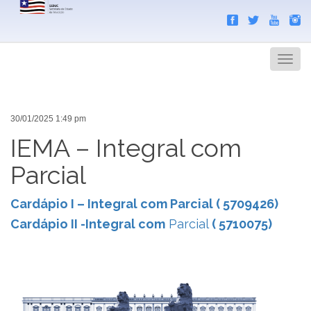
Search
Men
30/01/2025 1:49 pm
IEMA – Integral com
Parcial
Cardápio I – Integral com Parcial ( 5709426)
Cardápio II -Integral com
Parcial
( 5710075)