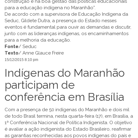
construção e na boa gestão das políticas educacionais
para a educação indígena no Maranhão”.
De acordo com a supervisora de Educação Indígena da
Seduc, Gildete Dutra, a presença do Estado nesses
eventos é fundamental para ouvir as demandas e discutir,
junto com as lideranças indígenas, os encaminhamentos
para a melhoria da educação.
Fonte
/ Seduc
Texto
/ Anne Glauce Freire
15/12/2015 8:10 pm
Indígenas do Maranhão
participam de
conferência em Brasília
Com a presença de 50 indígenas do Maranhão e dois mil
de todo Brasil termina, nesta
quarta
-feira (17), em Brasília, a
1ª Conferência Nacional de Política Indigenista. O objetivo
é avaliar a ação indigenista do Estado Brasileiro, reafirmar
as garantias reconhecidas aos povos indígenas do país e