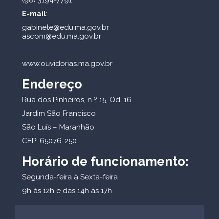
E-mail
:
gabinete@edu.ma.gov.br
ascom@edu.ma.gov.br
www.ouvidorias.ma.gov.br
Endereço
Rua dos Pinheiros, n.º 15, Qd. 16
Jardim São Francisco
São Luís – Maranhão
CEP: 65076-250
Horário de funcionamento:
Segunda-feira à Sexta-feira
9h às 12h e das 14h às 17h