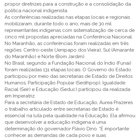
propor diretrizes para a construção e a consolidação da
política nacional indigenista.
As conferências realizadas nas etapas locais e regionais
mobilizaram, durante todo o ano, mais de 30 mil
representantes indígenas com sistematização de cerca de
cinco mil propostas apreciadas na Conferência Nacional.
No Maranhão, as conferências foram realizadas em três
regiões: Centro-oeste (Jenipapo dos Vieira), Sul (Amarante
do Maranhão) e Norte (Bom Jardim).
No Brasil, segundo a Fundação Nacional do Índio (Funai)
foram realizadas 131 etapas locais. O Governo do Estado
participou por meio das secretarias de Estado de Direitos
Humanos, Participação Popular (Sedihpop), Igualdade
Racial (Seir) e Educação (Seduc) participou da realizada
em Imperatriz.
Para a secretária de Estado de Educação, Áurea Prazeres
o trabalho articulado entre secretarias de Estado é
essencial na luta pela qualidade na Educação. Ela afirmou
que desenvolver a educação indígena é uma
determinação do governador Flávio Dino. “É importante
conhecer as demandas de cada povo e suas