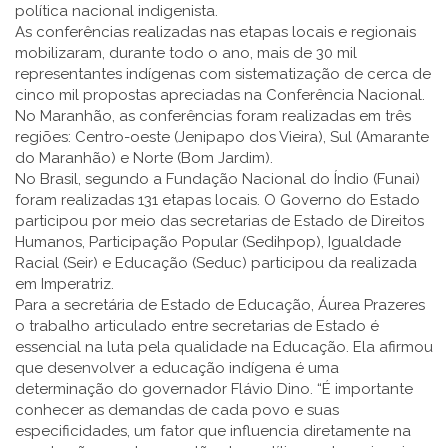
política nacional indigenista.
As conferências realizadas nas etapas locais e regionais
mobilizaram, durante todo o ano, mais de 30 mil
representantes indígenas com sistematização de cerca de
cinco mil propostas apreciadas na Conferência Nacional.
No Maranhão, as conferências foram realizadas em três
regiões: Centro-oeste (Jenipapo dos Vieira), Sul (Amarante
do Maranhão) e Norte (Bom Jardim).
No Brasil, segundo a Fundação Nacional do Índio (Funai)
foram realizadas 131 etapas locais. O Governo do Estado
participou por meio das secretarias de Estado de Direitos
Humanos, Participação Popular (Sedihpop), Igualdade
Racial (Seir) e Educação (Seduc) participou da realizada
em Imperatriz.
Para a secretária de Estado de Educação, Áurea Prazeres
o trabalho articulado entre secretarias de Estado é
essencial na luta pela qualidade na Educação. Ela afirmou
que desenvolver a educação indígena é uma
determinação do governador Flávio Dino. “É importante
conhecer as demandas de cada povo e suas
especificidades, um fator que influencia diretamente na