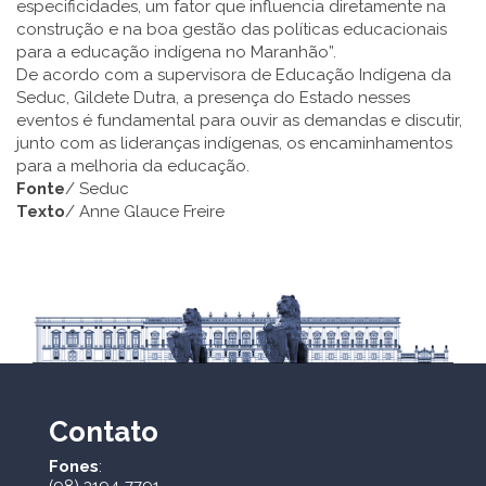
especificidades, um fator que influencia diretamente na
construção e na boa gestão das políticas educacionais
para a educação indígena no Maranhão”.
De acordo com a supervisora de Educação Indígena da
Seduc, Gildete Dutra, a presença do Estado nesses
eventos é fundamental para ouvir as demandas e discutir,
junto com as lideranças indígenas, os encaminhamentos
para a melhoria da educação.
Fonte
/ Seduc
Texto
/ Anne Glauce Freire
Contato
Fones
:
(98) 3194-7791