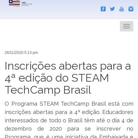
Search
Men
26/11/2020 5:13 pm
Inscrições abertas para a
4ª edição do STEAM
TechCamp Brasil
O Programa STEAM TechCamp Brasil está com
inscrições abertas para a 4ª edição. Educadores
interessados de todo o Brasil têm até o dia 4 de
dezembro de 2020 para se inscrever no
Programa, que é uma iniciativa da Embaixada e