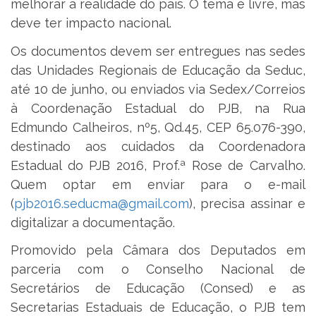
melhorar a realidade do país. O tema é livre, mas
deve ter impacto nacional.
Os documentos devem ser entregues nas sedes
das Unidades Regionais de Educação da Seduc,
até 10 de junho, ou enviados via Sedex/Correios
à Coordenação Estadual do PJB, na Rua
Edmundo Calheiros, nº5, Qd.45, CEP 65.076-390,
destinado aos cuidados da Coordenadora
Estadual do PJB 2016, Prof.ª Rose de Carvalho.
Quem optar em enviar para o e-mail
(
pjb2016.seducma@gmail.com
), precisa assinar e
digitalizar a documentação.
Promovido pela Câmara dos Deputados em
parceria com o Conselho Nacional de
Secretários de Educação (Consed) e as
Secretarias Estaduais de Educação, o PJB tem