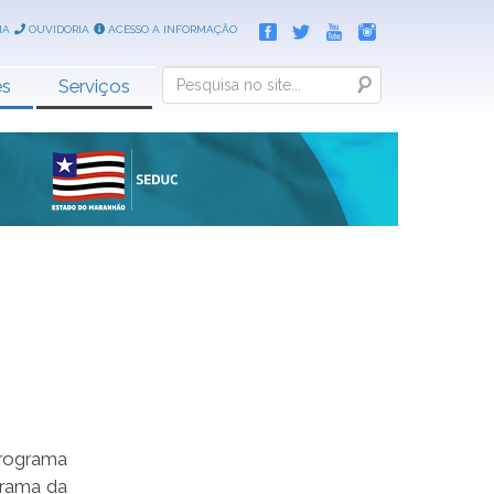
IA
OUVIDORIA
ACESSO A INFORMAÇÃO
Search
es
Serviços
rograma
grama da