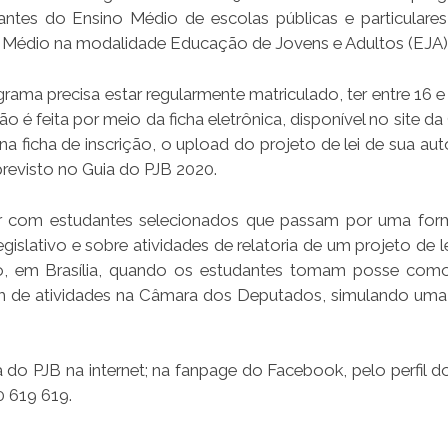
tes do Ensino Médio de escolas públicas e particulares
 Médio na modalidade Educação de Jovens e Adultos (EJA)
rama precisa estar regularmente matriculado, ter entre 16 e
ão é feita por meio da ficha eletrônica, disponível no site d
 na ficha de inscrição, o upload do projeto de lei de sua aut
evisto no Guia do PJB 2020.
r com estudantes selecionados que passam por uma fo
islativo e sobre atividades de relatoria de um projeto de le
ro, em Brasília, quando os estudantes tomam posse com
m de atividades na Câmara dos Deputados, simulando uma
 do PJB na internet; na fanpage do Facebook, pelo perfil d
0 619 619.