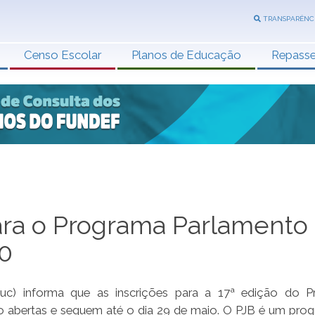
TRANSPARÊNC
Censo Escolar
Planos de Educação
Repass
para o Programa Parlamento
20
uc) informa que as inscrições para a 17ª edição do P
ão abertas e seguem até o dia 29 de maio. O PJB é um pro