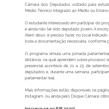
Câmara dos Deputados voltado para estudan
Médio Técnico Integrado ao Médio ou Ensino
O estudante interessado em participar do prog
e ainda não ter sido deputado jovem. A inscriç
Além disso, é preciso fazer, no local indicado
toda a documentação necessária, conforme pr
O programa simula uma jornada parlamenta
distância, na qual aprendem sobre processo leg
presencial acontece de 21 a 25 de setemb
deputados e, durante uma semana, participa
parlamentar real.
Mais informações estão disponíveis na página
Instagram, ou ainda pelo Disque Câmara: 080
Inscreva-se no PJB 2020!